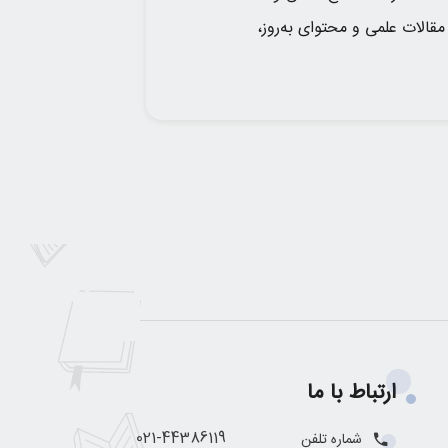
قالات علمی و محتوای به‌روز،
ارتباط با ما
021-44386119
شماره تلفن