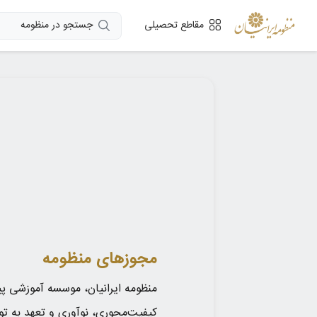
جستجو در منظومه
مقاطع تحصیلی
مجوزهای منظومه
منظومه ایرانیان، موسسه آموزشی پیش
کیفیت‌محوری، نوآوری و تعهد به تو