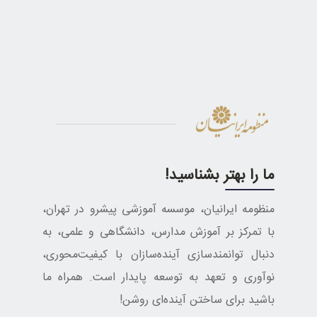
ما را بهتر بشناسید!
منظومه ایرانیان، موسسه آموزشی پیشرو در تهران،
با تمرکز بر آموزش مدارس، دانشگاهی و علمی، به
دنبال توانمندسازی آینده‌سازان با کیفیت‌محوری،
نوآوری و تعهد به توسعه پایدار است. همراه ما
باشید برای ساختن آینده‌ای روشن!