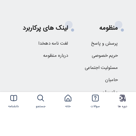
منظومه
لینک های پرکاربرد
پرسش و پاسخ
لغت نامه دهخدا
حریم خصوصی
درباره منظومه
مسئولیت اجتماعی
حامیان
مؤسسان
دوره ها
سوالات
خانه
جستجو
دانشنامه
ارتباط با ما