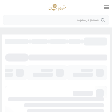
جستجو در منظومه