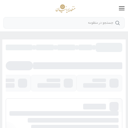
جستجو در منظومه