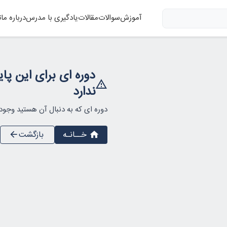
آموزش
سوالات
مقالات
یادگیری با مدرس
درباره ما
ت
دوره ای برای این پا
ندارد
دوره ای که به دنبال آن هستید وجود 
خــانـه
بازگشت