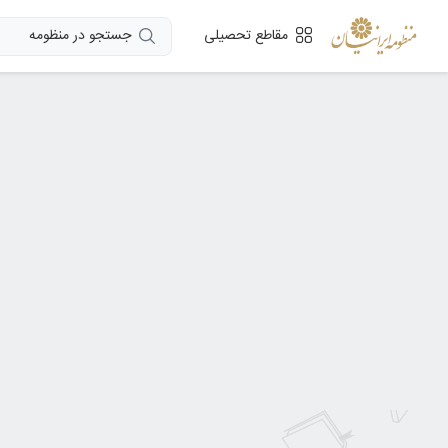
جستجو در منظومه
مقاطع تحصیلی