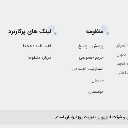
منظومه
لینک های پرکاربرد
تمرکز
پرسش و پاسخ
لغت نامه دهخدا
نبال
حریم خصوصی
درباره منظومه
 تعهد
مسئولیت اجتماعی
اختن
حامیان
مؤسسان
ن
و
شرکت فناوری و مدیریت روز ایرانیان
است.